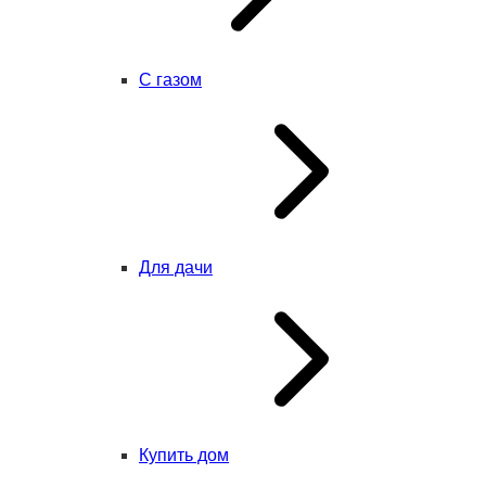
С газом
Для дачи
Купить дом