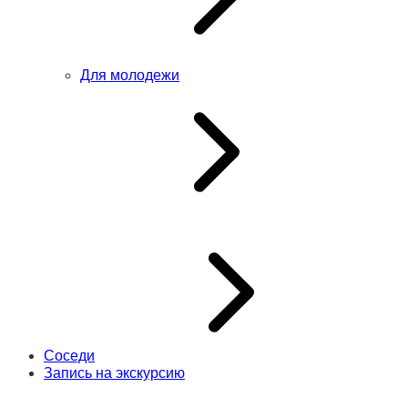
Для молодежи
Соседи
Запись на экскурсию