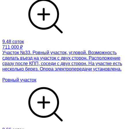
9.48 соток
711 000 ₽
Участок №33. Ровный участок, угловой. Возможность
сделать въезд на участок с двух сторон. Расположение
сразу после КПП, соседи с двух сторон. На участке есть
несколько берез. Опора электропередачи установлена.
Ровный участок