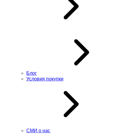
Блог
Условия покупки
СМИ о нас