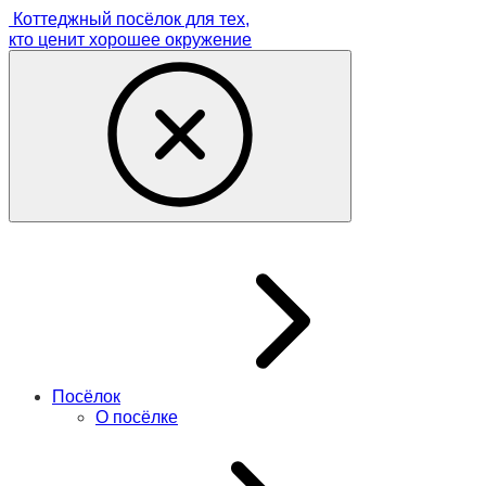
Коттеджный посёлок для тех,
кто ценит хорошее окружение
Посёлок
О посёлке