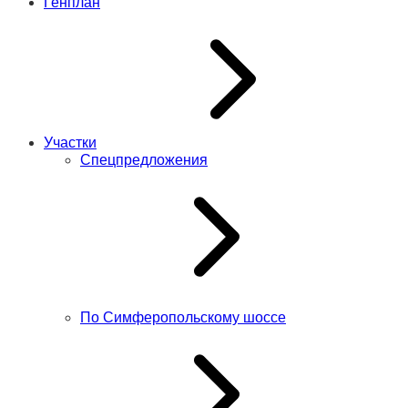
Генплан
Участки
Спецпредложения
По Симферопольскому шоссе