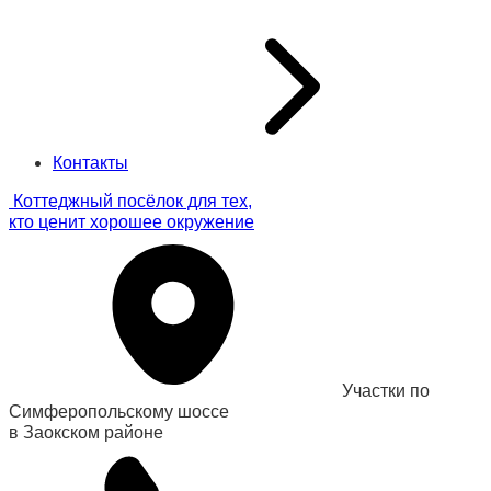
Контакты
Коттеджный посёлок для тех,
кто ценит хорошее окружение
Участки по
Симферопольскому шоссе
в Заокском районе