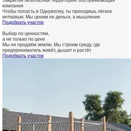
Закрытая безопасная территория, обслуживающая
компания
Чтобы попасть в Однуволну, ты проходишь лёгкое
интервью. Мы ценим не деньги, а мышление
Подобрать участок
Выбор по ценностям,
а не только по цене
Мы не продаём землю. Мы строим среду, где
предприниматель живёт, дышит и растёт
Подобрать участок