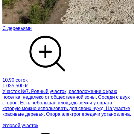
С деревьями
10.90 соток
1 035 500 ₽
Участок №7. Ровный участок, расположение с краю
посёлка, недалеко от общественной зоны. Соседи с двух
сторон. Есть небольшая площадь земли у оврага,
которую можно использовать для своих нужд. На участке
красивые деревья. Опора электропередачи установлена.
Угловой участок